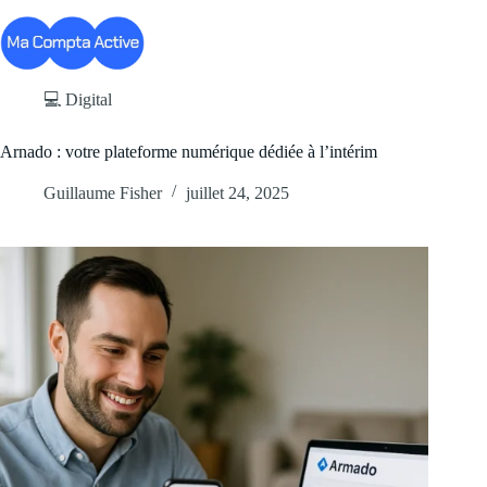
Passer
au
contenu
💻 Digital
Arnado : votre plateforme numérique dédiée à l’intérim
Guillaume Fisher
juillet 24, 2025