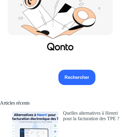
Rechercher
Rechercher
Articles récents
Quelles alternatives à Henrri
pour la facturation des TPE ?