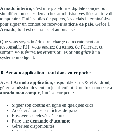
Arnado intérim
, c’est une plateforme digitale conçue pour
simplifier toutes les démarches administratives liées au travail
temporaire. Fini les piles de papiers, les délais interminables
pour signer un contrat ou recevoir sa
fiche de paie
. Grâce à
Arnado
, tout est centralisé et automatisé.
Que vous soyez intérimaire, chargé de recrutement ou
responsable RH, vous gagnez du temps, de l’énergie, et
surtout, vous évitez les erreurs ou les oublis grâce à un
système intelligent.
📱 Arnado application : tout dans votre poche
Avec l’
Arnado application
, disponible sur iOS et Android,
gérer sa mission devient un jeu d’enfant. Une fois connecté à
anrado mon compte
, l’utilisateur peut :
Signer son contrat en ligne en quelques clics
Accéder à toutes ses
fiches de paie
Envoyer ses relevés d’heures
Faire une
demande d’acompte
Gérer ses disponibilités