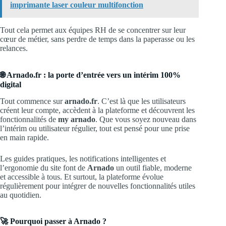
imprimante laser couleur multifonction
Tout cela permet aux équipes RH de se concentrer sur leur
cœur de métier, sans perdre de temps dans la paperasse ou les
relances.
🌐 Arnado.fr : la porte d’entrée vers un intérim 100%
digital
Tout commence sur
arnado.fr
. C’est là que les utilisateurs
créent leur compte, accèdent à la plateforme et découvrent les
fonctionnalités de
my arnado
. Que vous soyez nouveau dans
l’intérim ou utilisateur régulier, tout est pensé pour une prise
en main rapide.
Les guides pratiques, les notifications intelligentes et
l’ergonomie du site font de
Arnado
un outil fiable, moderne
et accessible à tous. Et surtout, la plateforme évolue
régulièrement pour intégrer de nouvelles fonctionnalités utiles
au quotidien.
🚀 Pourquoi passer à Arnado ?