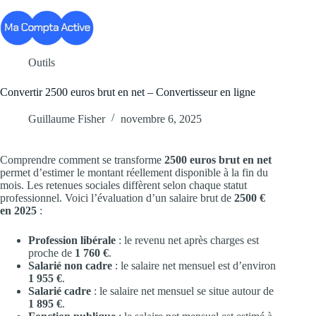
Passer
au
contenu
Outils
Convertir 2500 euros brut en net – Convertisseur en ligne
Guillaume Fisher
novembre 6, 2025
Comprendre comment se transforme
2500 euros brut en net
permet d’estimer le montant réellement disponible à la fin du
mois. Les retenues sociales diffèrent selon chaque statut
professionnel. Voici l’évaluation d’un salaire brut de
2500 €
en 2025
:
Profession libérale
: le revenu net après charges est
proche de
1 760 €
.
Salarié non cadre
: le salaire net mensuel est d’environ
1 955 €
.
Salarié cadre
: le salaire net mensuel se situe autour de
1 895 €
.