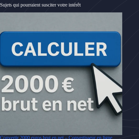
Sujets qui pourraient susciter votre intérêt
Convertir 2000 euros brut en net – Convertisseur en ligne