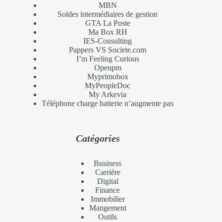
MBN
Soldes intermédiaires de gestion
GTA La Poste
Ma Box RH
IES-Consulting
Pappers VS Societe.com
I’m Feeling Curious
Openpm
Myprimobox
MyPeopleDoc
My Arkevia
Téléphone charge batterie n’augmente pas
Catégories
Business
Carrière
Digital
Finance
Immobilier
Mangement
Outils