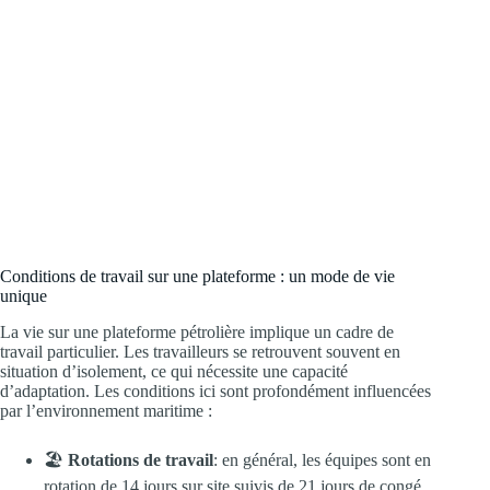
Conditions de travail sur une plateforme : un mode de vie
unique
La vie sur une plateforme pétrolière implique un cadre de
travail particulier. Les travailleurs se retrouvent souvent en
situation d’isolement, ce qui nécessite une capacité
d’adaptation. Les conditions ici sont profondément influencées
par l’environnement maritime :
🏖️
Rotations de travail
: en général, les équipes sont en
rotation de 14 jours sur site suivis de 21 jours de congé.