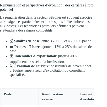
Rémunération et perspectives d’évolution : des carrières à fort
potentiel
La rémunération dans le secteur pétrolier est souvent associée
aux exigences particulières et aux responsabilités inhérentes
aux postes. Les techniciens pétroliers débutants peuvent
s’attendre à des salaires compétitifs :
💰
Salaires de base
: entre 35 000 € et 45 000 € par an.
💼
Primes offshore
: ajoutent 15% à 25% du salaire de
base.
🌍
Indemnités d’expatriation
: jusqu’à 40%
supplémentaires selon la localisation.
🚀
Évolution de carrière
: possibilités de devenir chef
d’équipe, superviseur d’exploitation ou consultant
spécialisé.
Poste
Rémunération
Perspectives
estimée
d’évolution