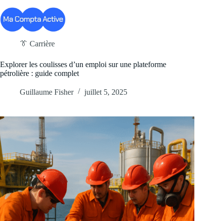
Passer
au
contenu
👔 Carrière
Explorer les coulisses d’un emploi sur une plateforme
pétrolière : guide complet
Guillaume Fisher
juillet 5, 2025