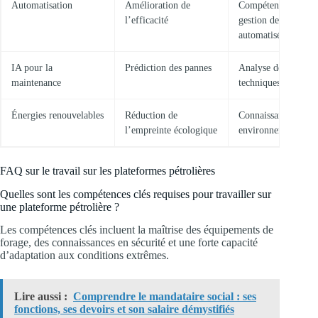
Automatisation
Amélioration de
Compétences en
l’efficacité
gestion de systèmes
automatisés
IA pour la
Prédiction des pannes
Analyse de données
maintenance
techniques
Énergies renouvelables
Réduction de
Connaissances en
l’empreinte écologique
environnement
FAQ sur le travail sur les plateformes pétrolières
Quelles sont les compétences clés requises pour travailler sur
une plateforme pétrolière ?
Les compétences clés incluent la maîtrise des équipements de
forage, des connaissances en sécurité et une forte capacité
d’adaptation aux conditions extrêmes.
Lire aussi :
Comprendre le mandataire social : ses
fonctions, ses devoirs et son salaire démystifiés