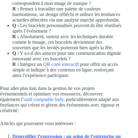
correspondent à mon image de marque ?
R :
Pensez à travailler une palette de couleurs
harmonieuse, un design réfléchi et utilisez les tendances
actuelles détectées via une analyse marché approfondie.
Q :
Les bracelets personnalisés peuvent-ils être réutilisés
après l’événement ?
R :
Absolument, surtout avec les techniques durable
comme le tissage, ces bracelets deviennent des
souvenirs que les invités porteront bien après la fête.
Q :
Y a-t-il des astuces pour une communication digitale
innovante avec ces bracelets ?
R :
Intégrez un
QR code interactif
pour offrir un accès
simple et ludique à des contenus en ligne, renforçant
ainsi l’expérience participant.
Pour aller plus loin dans la gestion de vos projets
événementiels et optimiser vos ressources, découvrez
également l’
outil comptable Indy
, particulièrement adapté aux
freelances qui créent et gèrent des événements avec rigueur et
créativité.
Articles qui pourraient vous intéresser :
Démystifier l’expression : au seing de l’entreprise ou