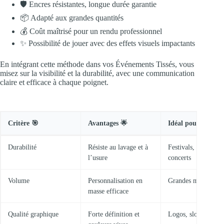
🛡️ Encres résistantes, longue durée garantie
📦 Adapté aux grandes quantités
💰 Coût maîtrisé pour un rendu professionnel
✨ Possibilité de jouer avec des effets visuels impactants
En intégrant cette méthode dans vos Événements Tissés, vous
misez sur la visibilité et la durabilité, avec une communication
claire et efficace à chaque poignet.
Critère 🎯
Avantages 🌟
Idéal pour…
Durabilité
Résiste au lavage et à
Festivals, salons,
l’usure
concerts
Volume
Personnalisation en
Grandes manifestat
masse efficace
Qualité graphique
Forte définition et
Logos, slogans