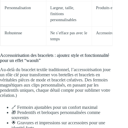
Personnalisation
Largeur, taille,
Produits exclusifs
finitions
personnalisables
Robustesse
Ne s’efface pas avec le
Accessoires de pres
temps
Accessoirisation des bracelets : ajoutez style et fonctionnalité
pour un effet “waouh”
Au-delà du bracelet textile traditionnel, l’accessoirisation joue
un rôle clé pour transformer vos bretelles et bracelets en
véritables pièces de mode et bracelet créatives. Des fermoirs
magnétiques aux clips personnalisés, en passant par les
pendentifs uniques, chaque détail compte pour sublimer votre
création.)
🔗 Fermoirs ajustables pour un confort maximal
🎁 Pendentifs et breloques personnalisées comme
souvenirs
🌟 Gravures et impressions sur accessoires pour une
identité forte