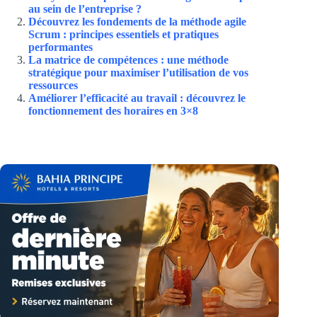
au sein de l’entreprise ?
Découvrez les fondements de la méthode agile
Scrum : principes essentiels et pratiques
performantes
La matrice de compétences : une méthode
stratégique pour maximiser l’utilisation de vos
ressources
Améliorer l’efficacité au travail : découvrez le
fonctionnement des horaires en 3×8