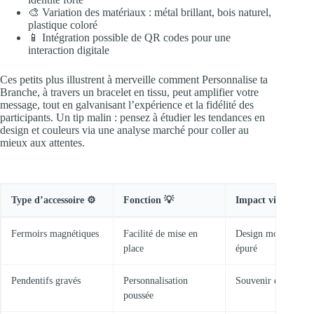
🎨 Variation des matériaux : métal brillant, bois naturel,
plastique coloré
📱 Intégration possible de QR codes pour une
interaction digitale
Ces petits plus illustrent à merveille comment Personnalise ta
Branche, à travers un bracelet en tissu, peut amplifier votre
message, tout en galvanisant l’expérience et la fidélité des
participants. Un tip malin : pensez à étudier les tendances en
design et couleurs via une analyse marché pour coller au
mieux aux attentes.
Type d’accessoire ⚙️
Fonction 💡
Impact visuel 🎉
Fermoirs magnétiques
Facilité de mise en
Design moderne et
place
épuré
Pendentifs gravés
Personnalisation
Souvenir durable
poussée