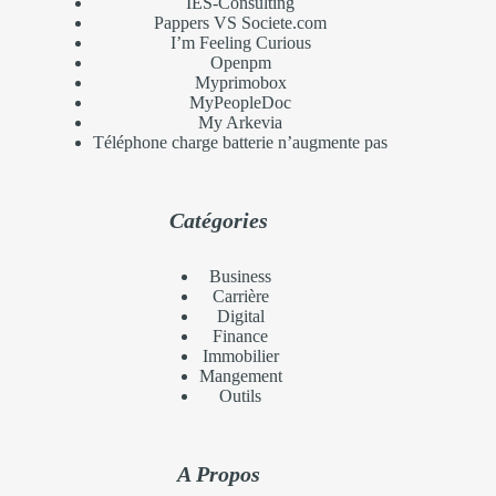
IES-Consulting
Pappers VS Societe.com
I’m Feeling Curious
Openpm
Myprimobox
MyPeopleDoc
My Arkevia
Téléphone charge batterie n’augmente pas
Catégories
Business
Carrière
Digital
Finance
Immobilier
Mangement
Outils
A Propos