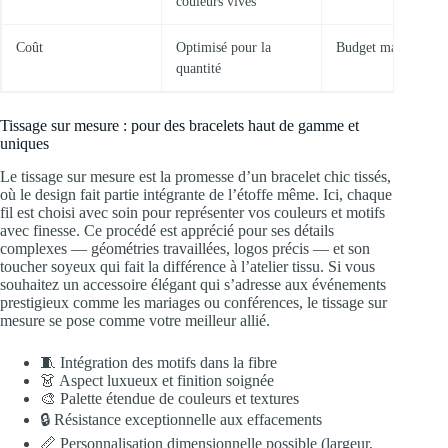
couleurs vives
Coût
Optimisé pour la
Budget maîtrisé
quantité
Tissage sur mesure : pour des bracelets haut de gamme et
uniques
Le tissage sur mesure est la promesse d’un bracelet chic tissés,
où le design fait partie intégrante de l’étoffe même. Ici, chaque
fil est choisi avec soin pour représenter vos couleurs et motifs
avec finesse. Ce procédé est apprécié pour ses détails
complexes — géométries travaillées, logos précis — et son
toucher soyeux qui fait la différence à l’atelier tissu. Si vous
souhaitez un accessoire élégant qui s’adresse aux événements
prestigieux comme les mariages ou conférences, le tissage sur
mesure se pose comme votre meilleur allié.
🧵 Intégration des motifs dans la fibre
👗 Aspect luxueux et finition soignée
🎨 Palette étendue de couleurs et textures
🔒 Résistance exceptionnelle aux effacements
📏 Personnalisation dimensionnelle possible (largeur,