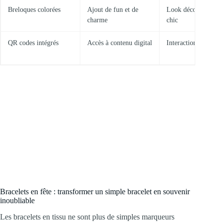
Breloques colorées
Ajout de fun et de
Look décontracté o
charme
chic
QR codes intégrés
Accès à contenu digital
Interaction innovan
Bracelets en fête : transformer un simple bracelet en souvenir
inoubliable
Les bracelets en tissu ne sont plus de simples marqueurs