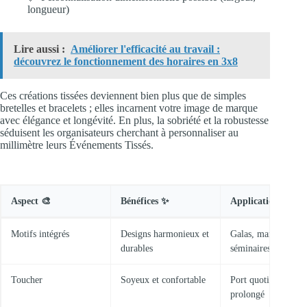
longueur)
Lire aussi :
Améliorer l'efficacité au travail :
découvrez le fonctionnement des horaires en 3x8
Ces créations tissées deviennent bien plus que de simples
bretelles et bracelets ; elles incarnent votre image de marque
avec élégance et longévité. En plus, la sobriété et la robustesse
séduisent les organisateurs cherchant à personnaliser au
millimètre leurs Événements Tissés.
Aspect 🎨
Bénéfices ✨
Applications 💼
Motifs intégrés
Designs harmonieux et
Galas, mariages,
durables
séminaires
Toucher
Soyeux et confortable
Port quotidien
prolongé