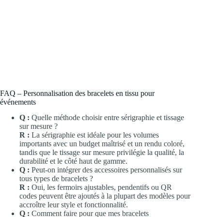
FAQ – Personnalisation des bracelets en tissu pour
événements
Q :
Quelle méthode choisir entre sérigraphie et tissage
sur mesure ?
R :
La sérigraphie est idéale pour les volumes
importants avec un budget maîtrisé et un rendu coloré,
tandis que le tissage sur mesure privilégie la qualité, la
durabilité et le côté haut de gamme.
Q :
Peut-on intégrer des accessoires personnalisés sur
tous types de bracelets ?
R :
Oui, les fermoirs ajustables, pendentifs ou QR
codes peuvent être ajoutés à la plupart des modèles pour
accroître leur style et fonctionnalité.
Q :
Comment faire pour que mes bracelets