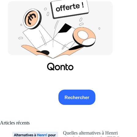
Rechercher
Rechercher
Articles récents
Quelles alternatives à Henrri