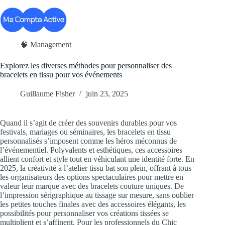
Passer
au
contenu
🧠 Management
Explorez les diverses méthodes pour personnaliser des
bracelets en tissu pour vos événements
Guillaume Fisher
juin 23, 2025
Quand il s’agit de créer des souvenirs durables pour vos
festivals, mariages ou séminaires, les bracelets en tissu
personnalisés s’imposent comme les héros méconnus de
l’événementiel. Polyvalents et esthétiques, ces accessoires
allient confort et style tout en véhiculant une identité forte. En
2025, la créativité à l’atelier tissu bat son plein, offrant à tous
les organisateurs des options spectaculaires pour mettre en
valeur leur marque avec des bracelets couture uniques. De
l’impression sérigraphique au tissage sur mesure, sans oublier
les petites touches finales avec des accessoires élégants, les
possibilités pour personnaliser vos créations tissées se
multiplient et s’affinent. Pour les professionnels du Chic