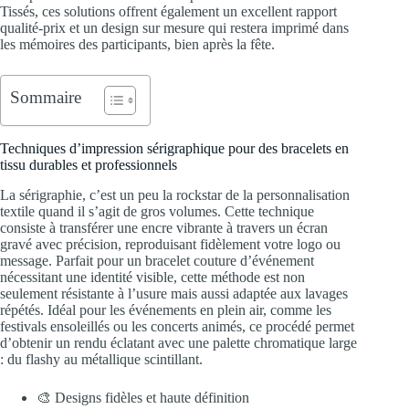
Tissés, ces solutions offrent également un excellent rapport
qualité-prix et un design sur mesure qui restera imprimé dans
les mémoires des participants, bien après la fête.
Sommaire
Techniques d’impression sérigraphique pour des bracelets en
tissu durables et professionnels
La sérigraphie, c’est un peu la rockstar de la personnalisation
textile quand il s’agit de gros volumes. Cette technique
consiste à transférer une encre vibrante à travers un écran
gravé avec précision, reproduisant fidèlement votre logo ou
message. Parfait pour un bracelet couture d’événement
nécessitant une identité visible, cette méthode est non
seulement résistante à l’usure mais aussi adaptée aux lavages
répétés. Idéal pour les événements en plein air, comme les
festivals ensoleillés ou les concerts animés, ce procédé permet
d’obtenir un rendu éclatant avec une palette chromatique large
: du flashy au métallique scintillant.
🎨 Designs fidèles et haute définition