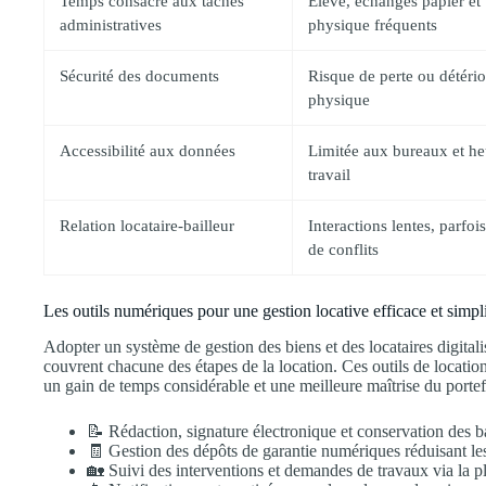
Temps consacré aux tâches
Élevé, échanges papier et
administratives
physique fréquents
Sécurité des documents
Risque de perte ou détério
physique
Accessibilité aux données
Limitée aux bureaux et he
travail
Relation locataire-bailleur
Interactions lentes, parfoi
de conflits
Les outils numériques pour une gestion locative efficace et simpl
Adopter un système de gestion des biens et des locataires digital
couvrent chacune des étapes de la location. Ces outils de location
un gain de temps considérable et une meilleure maîtrise du portef
📝 Rédaction, signature électronique et conservation des b
🧾 Gestion des dépôts de garantie numériques réduisant les
🏡 Suivi des interventions et demandes de travaux via la 