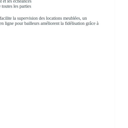
t et les échéances
 toutes les parties
facilite la supervision des locations meublées, un
en ligne pour bailleurs améliorent la fidélisation grâce à