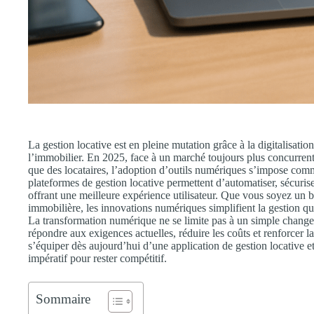
La gestion locative est en pleine mutation grâce à la digitalisatio
l’immobilier. En 2025, face à un marché toujours plus concurrentie
que des locataires, l’adoption d’outils numériques s’impose comm
plateformes de gestion locative permettent d’automatiser, sécuriser
offrant une meilleure expérience utilisateur. Que vous soyez un b
immobilière, les innovations numériques simplifient la gestion quo
La transformation numérique ne se limite pas à un simple changeme
répondre aux exigences actuelles, réduire les coûts et renforcer 
s’équiper dès aujourd’hui d’une application de gestion locative 
impératif pour rester compétitif.
Sommaire