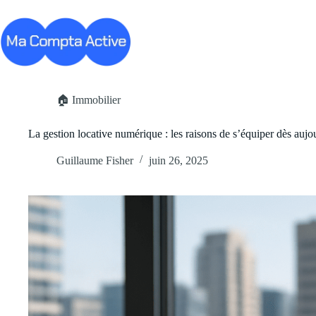
Passer
au
contenu
Business
Carrière
Cryp
🏠 Immobilier
La gestion locative numérique : les raisons de s’équiper dès aujo
Guillaume Fisher
juin 26, 2025