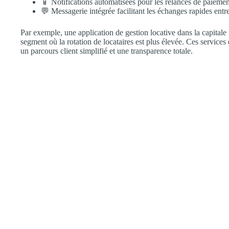
📱 Notifications automatisées pour les relances de paiemen
💬 Messagerie intégrée facilitant les échanges rapides entre
Par exemple, une application de gestion locative dans la capitale 
segment où la rotation de locataires est plus élevée. Ces services 
un parcours client simplifié et une transparence totale.