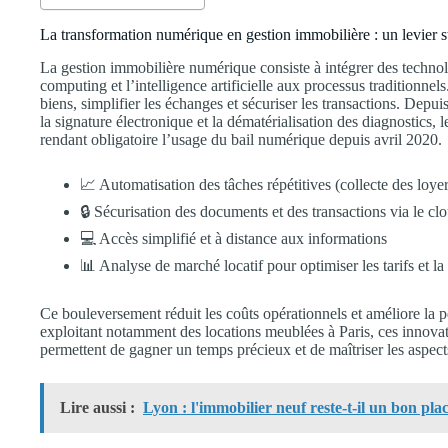
La transformation numérique en gestion immobilière : un levier st
La gestion immobilière numérique consiste à intégrer des technolo
computing et l’intelligence artificielle aux processus traditionne
biens, simplifier les échanges et sécuriser les transactions. Depu
la signature électronique et la dématérialisation des diagnostics, 
rendant obligatoire l’usage du bail numérique depuis avril 2020.
📈 Automatisation des tâches répétitives (collecte des loye
🔒 Sécurisation des documents et des transactions via le cl
💻 Accès simplifié et à distance aux informations
📊 Analyse de marché locatif pour optimiser les tarifs et la 
Ce bouleversement réduit les coûts opérationnels et améliore la p
exploitant notamment des locations meublées à Paris, ces innovat
permettent de gagner un temps précieux et de maîtriser les aspe
Lire aussi :
Lyon : l'immobilier neuf reste-t-il un bon pl