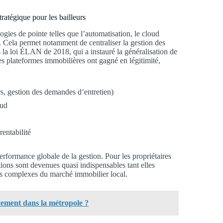
ratégique pour les bailleurs
gies de pointe telles que l’automatisation, le cloud
ls. Cela permet notamment de centraliser la gestion des
is la loi ÉLAN de 2018, qui a instauré la généralisation de
les plateformes immobilières ont gagné en légitimité,
rs, gestion des demandes d’entretien)
oud
rentabilité
erformance globale de la gestion. Pour les propriétaires
ions sont devenues quasi indispensables tant elles
cts complexes du marché immobilier local.
acement dans la métropole ?