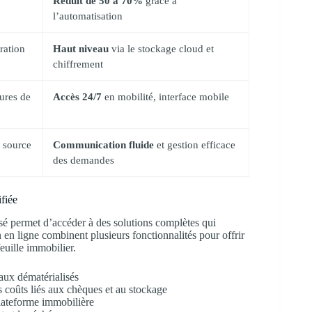
Réduit de 50 à 70%
grâce à
l’automatisation
ration
Haut niveau
via le stockage cloud et
chiffrement
ures de
Accès 24/7
en mobilité, interface mobile
s source
Communication fluide
et gestion efficace
des demandes
ifiée
isé permet d’accéder à des solutions complètes qui
 en ligne combinent plusieurs fonctionnalités pour offrir
euille immobilier.
aux dématérialisés
 coûts liés aux chèques et au stockage
plateforme immobilière