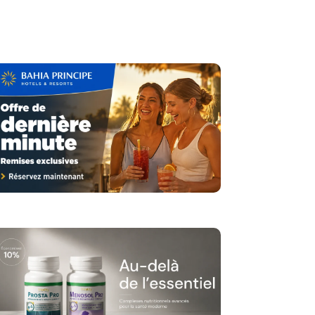
ent
Outils