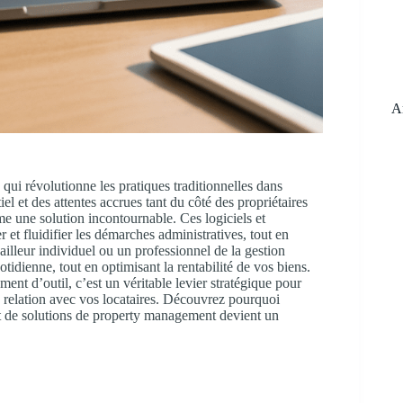
R
Ar
n qui révolutionne les pratiques traditionnelles dans
l et des attentes accrues tant du côté des propriétaires
e une solution incontournable. Ces logiciels et
 et fluidifier les démarches administratives, tout en
ailleur individuel ou un professionnel de la gestion
tidienne, tout en optimisant la rentabilité de vos biens.
nt d’outil, c’est un véritable levier stratégique pour
la relation avec vos locataires. Découvrez pourquoi
et de solutions de property management devient un