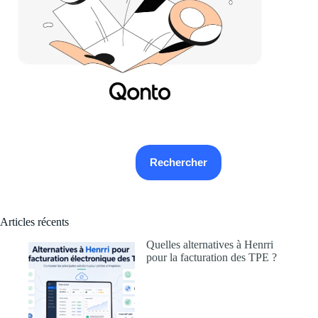
Rechercher
Rechercher
Articles récents
Quelles alternatives à Henrri
pour la facturation des TPE ?