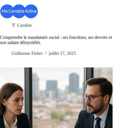
Passer
au
contenu
👔 Carrière
Comprendre le mandataire social : ses fonctions, ses devoirs et
son salaire démystifiés
Guillaume Fisher
juillet 17, 2025