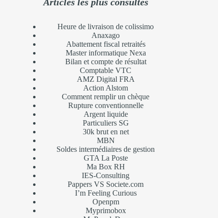
Articles les plus consultés
Heure de livraison de colissimo
Anaxago
Abattement fiscal retraités
Master informatique Nexa
Bilan et compte de résultat
Comptable VTC
AMZ Digital FRA
Action Alstom
Comment remplir un chèque
Rupture conventionnelle
Argent liquide
Particuliers SG
30k brut en net
MBN
Soldes intermédiaires de gestion
GTA La Poste
Ma Box RH
IES-Consulting
Pappers VS Societe.com
I’m Feeling Curious
Openpm
Myprimobox