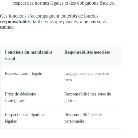
respect des normes légales et des obligations fiscales.
Ces fonctions s’accompagnent toutefois de lourdes
responsabilités
, tant civiles que pénales, à ne pas sous-
estimer.
Fonctions du mandataire
Responsabilités associées
social
Représentation légale
Engagement vis-à-vis des
tiers
Prise de décisions
Responsabilité des actes de
stratégiques
gestion
Respect des obligations
Responsabilité pénale
légales
personnelle