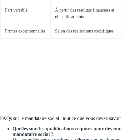
Part variable
À partir des résultats financiers et
objectifs atteints
Primes exceptionnelles
Selon des réalisations spécifiques
FAQs sur le mandataire social : tout ce que vous devez savoir
Quelles sont les qualifications requises pour devenir
mandataire social ?
Des compétences en
gestion
, en
finance
et une bonne