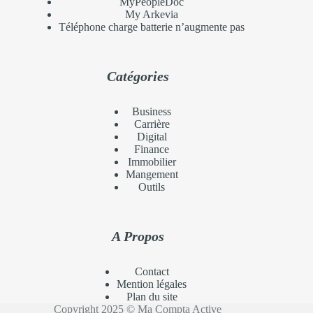
MyPeopleDoc
My Arkevia
Téléphone charge batterie n’augmente pas
Catégories
Business
Carrière
Digital
Finance
Immobilier
Mangement
Outils
A Propos
Contact
Mention légales
Plan du site
Copyright 2025 © Ma Compta Active