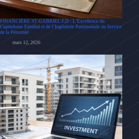
FINANCIÈRE ST GABRIEL F.D : L’Excellence du
Capitalisme Familial et de l’Ingénierie Patrimoniale au Service
de la Pérennité
mars 12, 2026