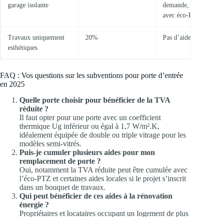
garage isolante
demande, cumulabl
avec éco-PTZ
Travaux uniquement
20%
Pas d’aide possible
esthétiques
FAQ : Vos questions sur les subventions pour porte d’entrée
en 2025
Quelle porte choisir pour bénéficier de la TVA
réduite ?
Il faut opter pour une porte avec un coefficient
thermique Ug inférieur ou égal à 1,7 W/m².K,
idéalement équipée de double ou triple vitrage pour les
modèles semi-vitrés.
Puis-je cumuler plusieurs aides pour mon
remplacement de porte ?
Oui, notamment la TVA réduite peut être cumulée avec
l’éco-PTZ et certaines aides locales si le projet s’inscrit
dans un bouquet de travaux.
Qui peut bénéficier de ces aides à la rénovation
énergie ?
Propriétaires et locataires occupant un logement de plus