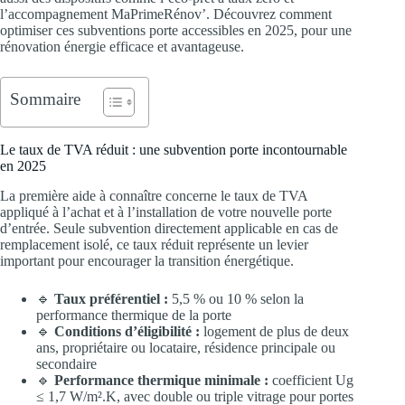
l’accompagnement MaPrimeRénov’. Découvrez comment
optimiser ces subventions porte accessibles en 2025, pour une
rénovation énergie efficace et avantageuse.
Sommaire
Le taux de TVA réduit : une subvention porte incontournable
en 2025
La première aide à connaître concerne le taux de TVA
appliqué à l’achat et à l’installation de votre nouvelle porte
d’entrée. Seule subvention directement applicable en cas de
remplacement isolé, ce taux réduit représente un levier
important pour encourager la transition énergétique.
🔹
Taux préférentiel :
5,5 % ou 10 % selon la
performance thermique de la porte
🔹
Conditions d’éligibilité :
logement de plus de deux
ans, propriétaire ou locataire, résidence principale ou
secondaire
🔹
Performance thermique minimale :
coefficient Ug
≤ 1,7 W/m².K, avec double ou triple vitrage pour portes