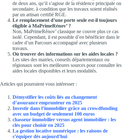
de deux ans, qu’il s’agisse de la résidence principale ou
secondaire, à condition que les travaux soient réalisés
par un artisan certifié RGE.
Le remplacement d’une porte seule est-il toujours
éligible à MaPrimeRénov’ ?
Non, MaPrimeRénov’ classique ne couvre plus ce cas
isolé. Cependant, il est possible d’en bénéficier dans le
cadre d’un Parcours accompagné avec plusieurs
travaux.
Où trouver des informations sur les aides locales ?
Les sites des mairies, conseils départementaux ou
régionaux sont les meilleures sources pour connaître les
aides locales disponibles et leurs modalités.
Articles qui pourraient vous intéresser :
Démystifier les coûts liés au changement
d’assurance emprunteur en 2025
Investir dans l’immobilier grâce au crowdfunding
avec un budget de seulement 100 euros
chasseur immobilier versus agent immobilier : les
clés pour choisir en 2025
La gestion locative numérique : les raisons de
s’équiper dès aujourd’hui