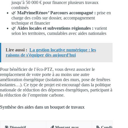
jusqu’à 50 000 € pour financer plusieurs travaux
combinés
🌿
MaPrimeRénov’ Parcours accompagné :
prise en
charge des coûts sur dossier, accompagnement
technique et financier
🌿
Aides locales et subventions régionales :
varient
selon les territoires, cumulables avec aides nationales
Lire aussi :
La gestion locative numérique : les
raisons de s'équiper dès aujourd'hui
Pour bénéficier de l’éco-PTZ, vous devez associer le
remplacement de votre porte à au moins une autre
amélioration énergétique (isolation des murs, pose de fenêtres
isolantes…). Ce type de projet est encouragé dans la politique
nationale de réduction des dépenses énergétiques, participant à
la réduction de l’empreinte carbone.
Synthèse des aides dans un bouquet de travaux
🎯 Dispositif
💰 Montant max
📝 Conditions