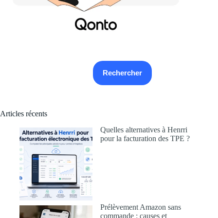
Rechercher
Rechercher
Articles récents
Quelles alternatives à Henrri
pour la facturation des TPE ?
Prélèvement Amazon sans
commande : causes et