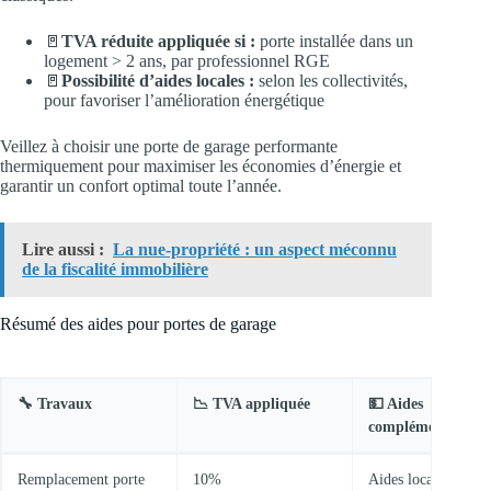
🚪
TVA réduite appliquée si :
porte installée dans un
logement > 2 ans, par professionnel RGE
🚪
Possibilité d’aides locales :
selon les collectivités,
pour favoriser l’amélioration énergétique
Veillez à choisir une porte de garage performante
thermiquement pour maximiser les économies d’énergie et
garantir un confort optimal toute l’année.
Lire aussi :
La nue-propriété : un aspect méconnu
de la fiscalité immobilière
Résumé des aides pour portes de garage
🔧 Travaux
📉 TVA appliquée
💵 Aides
complémentaires
Remplacement porte
10%
Aides locales sur