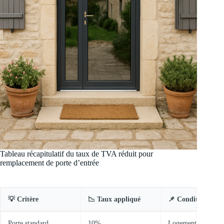
Tableau récapitulatif du taux de TVA réduit pour
remplacement de porte d’entrée
💡 Critère
📉 Taux appliqué
📌 Conditions clés
Porte standard
10%
Logement > 2 ans,