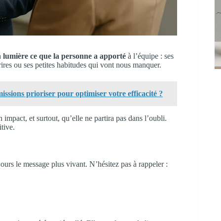
 lumière ce que la personne a apporté
à l’équipe : ses
rires ou ses petites habitudes qui vont nous manquer.
issions prioriser pour optimiser votre efficacité ?
mpact, et surtout, qu’elle ne partira pas dans l’oubli.
tive.
ours le message plus vivant. N’hésitez pas à rappeler :