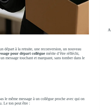
R
Ar
 un départ à la retraite, une reconversion, un nouveau
essage pour départ collègue
mérite d’être réfléchi,
r un message touchant et marquant, sans tomber dans le
 pas le même message à un collègue proche avec qui on
. Le ton peut être :