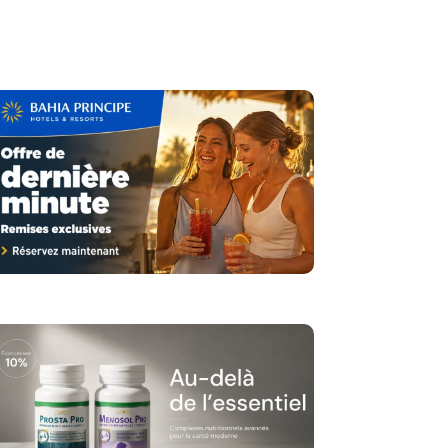
ent
Outils