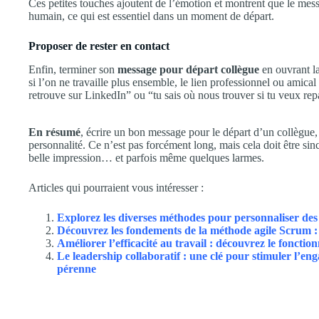
Ces petites touches ajoutent de l’émotion et montrent que le messa
humain, ce qui est essentiel dans un moment de départ.
Proposer de rester en contact
Enfin, terminer son
message pour départ collègue
en ouvrant l
si l’on ne travaille plus ensemble, le lien professionnel ou amical
retrouve sur LinkedIn” ou “tu sais où nous trouver si tu veux rep
En résumé
, écrire un bon message pour le départ d’un collègue,
personnalité. Ce n’est pas forcément long, mais cela doit être si
belle impression… et parfois même quelques larmes.
Articles qui pourraient vous intéresser :
Explorez les diverses méthodes pour personnaliser des
Découvrez les fondements de la méthode agile Scrum : 
Améliorer l’efficacité au travail : découvrez le foncti
Le leadership collaboratif : une clé pour stimuler l’e
pérenne