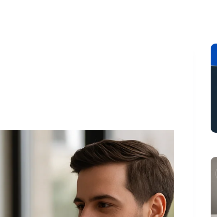
to
Digital
Finance
Immo
Managem