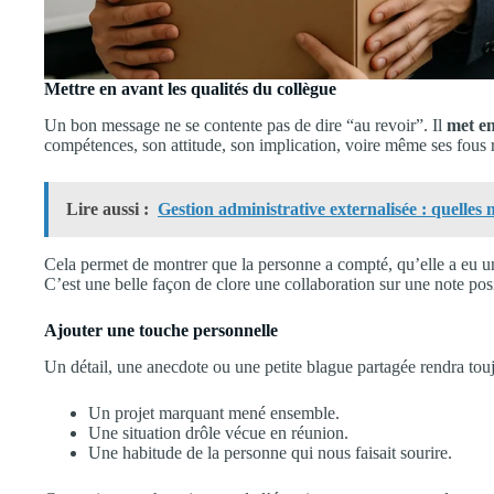
Mettre en avant les qualités du collègue
Un bon message ne se contente pas de dire “au revoir”. Il
met en
compétences, son attitude, son implication, voire même ses fous 
Lire aussi :
Gestion administrative externalisée : quelles m
Cela permet de montrer que la personne a compté, qu’elle a eu un i
C’est une belle façon de clore une collaboration sur une note posi
Ajouter une touche personnelle
Un détail, une anecdote ou une petite blague partagée rendra touj
Un projet marquant mené ensemble.
Une situation drôle vécue en réunion.
Une habitude de la personne qui nous faisait sourire.