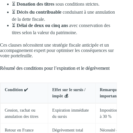
⏳
Donation des titres
sous conditions strictes.
⏳
Décès du contribuable
conduisant à une annulation
de la dette fiscale.
⏳
Délai de deux ou cinq ans
avec conservation des
titres selon la valeur du patrimoine.
Ces clauses nécessitent une stratégie fiscale anticipée et un
accompagnement expert pour optimiser les conséquences sur
votre portefeuille.
Résumé des conditions pour l’expiration et le dégrèvement
Condition ✔️
Effet sur le sursis /
Remarque
impôt 💰
importante ⚠️
Cession, rachat ou
Expiration immédiate
Imposition immédia
annulation des titres
du sursis
à 30 %
Retour en France
Dégrèvement total
Nécessité de preuve