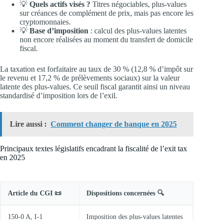
💡
Quels actifs visés ?
Titres négociables, plus-values
sur créances de complément de prix, mais pas encore les
cryptomonnaies.
💡
Base d’imposition
: calcul des plus-values latentes
non encore réalisées au moment du transfert de domicile
fiscal.
La taxation est forfaitaire au taux de 30 % (12,8 % d’impôt sur
le revenu et 17,2 % de prélèvements sociaux) sur la valeur
latente des plus-values. Ce seuil fiscal garantit ainsi un niveau
standardisé d’imposition lors de l’exil.
Lire aussi :
Comment changer de banque en 2025
Principaux textes législatifs encadrant la fiscalité de l’exit tax
en 2025
Article du CGI 📜
Dispositions concernées 🔍
150-0 A, I-1
Imposition des plus-values latentes