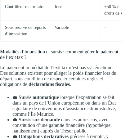
Contrôleur majoritaire
Idem
+50 % du capital o
droits de vote
Sous réserve de reports
Variable
–
d’imposition
Modalités d’imposition et sursis : comment gérer le paiement
de l’exit tax ?
Le paiement immédiat de l’exit tax n’est pas systématique.
Des solutions existent pour alléger le poids financier lors du
départ, sous condition de respecter certaines règles et
obligations de
déclarations fiscales
.
💼
Sursis automatique
lorsque l’expatriation se fait
dans un pays de l’Union européenne ou dans un État
signataire de conventions d’assistance administrative,
comme l’Île Maurice.
💼
Sursis sur demande
dans les autres cas, avec
constitution d’une garantie financière (hypothèque,
nantissement) auprès du Trésor public.
💼
Obligations déclaratives
précises à remplir, y