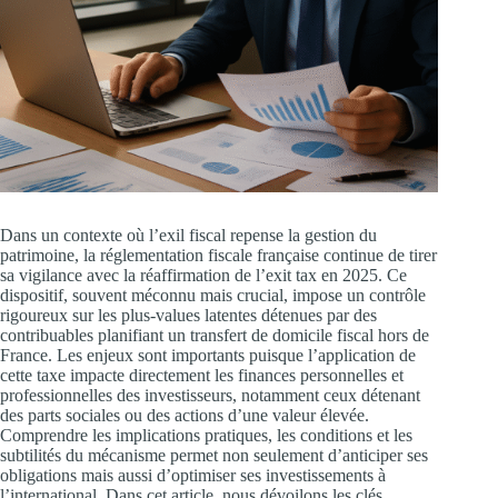
Dans un contexte où l’exil fiscal repense la gestion du
patrimoine, la réglementation fiscale française continue de tirer
sa vigilance avec la réaffirmation de l’exit tax en 2025. Ce
dispositif, souvent méconnu mais crucial, impose un contrôle
rigoureux sur les plus-values latentes détenues par des
contribuables planifiant un transfert de domicile fiscal hors de
France. Les enjeux sont importants puisque l’application de
cette taxe impacte directement les finances personnelles et
professionnelles des investisseurs, notamment ceux détenant
des parts sociales ou des actions d’une valeur élevée.
Comprendre les implications pratiques, les conditions et les
subtilités du mécanisme permet non seulement d’anticiper ses
obligations mais aussi d’optimiser ses investissements à
l’international. Dans cet article, nous dévoilons les clés