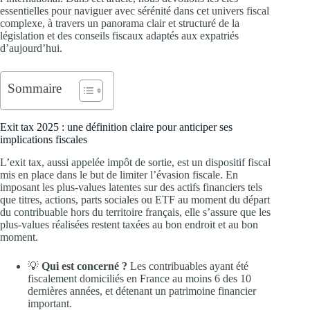
essentielles pour naviguer avec sérénité dans cet univers fiscal
complexe, à travers un panorama clair et structuré de la
législation et des conseils fiscaux adaptés aux expatriés
d’aujourd’hui.
Sommaire
Exit tax 2025 : une définition claire pour anticiper ses
implications fiscales
L’exit tax, aussi appelée impôt de sortie, est un dispositif fiscal
mis en place dans le but de limiter l’évasion fiscale. En
imposant les plus-values latentes sur des actifs financiers tels
que titres, actions, parts sociales ou ETF au moment du départ
du contribuable hors du territoire français, elle s’assure que les
plus-values réalisées restent taxées au bon endroit et au bon
moment.
💡
Qui est concerné ?
Les contribuables ayant été
fiscalement domiciliés en France au moins 6 des 10
dernières années, et détenant un patrimoine financier
important.