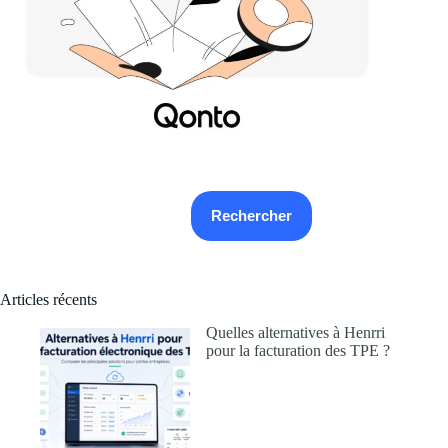
Rechercher
Rechercher
Articles récents
Quelles alternatives à Henrri
pour la facturation des TPE ?