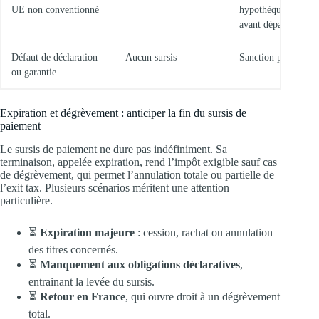
UE non conventionné
hypothèque déposés
avant départ
Défaut de déclaration
Aucun sursis
Sanction prévue
ou garantie
Expiration et dégrèvement : anticiper la fin du sursis de
paiement
Le sursis de paiement ne dure pas indéfiniment. Sa
terminaison, appelée expiration, rend l’impôt exigible sauf cas
de dégrèvement, qui permet l’annulation totale ou partielle de
l’exit tax. Plusieurs scénarios méritent une attention
particulière.
⏳
Expiration majeure
: cession, rachat ou annulation
des titres concernés.
⏳
Manquement aux obligations déclaratives
,
entrainant la levée du sursis.
⏳
Retour en France
, qui ouvre droit à un dégrèvement
total.