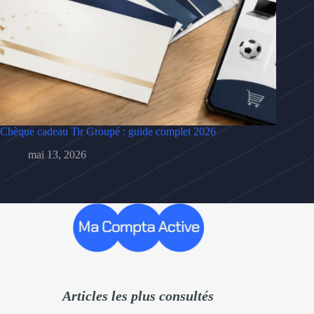
Chèque cadeau Tir Groupé : guide complet 2026
mai 13, 2026
Articles les plus consultés