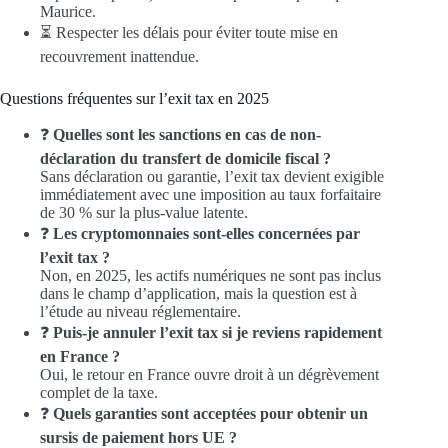
Maurice.
⏳ Respecter les délais pour éviter toute mise en
recouvrement inattendue.
Questions fréquentes sur l’exit tax en 2025
❓
Quelles sont les sanctions en cas de non-
déclaration du transfert de domicile fiscal ?
Sans déclaration ou garantie, l’exit tax devient exigible
immédiatement avec une imposition au taux forfaitaire
de 30 % sur la plus-value latente.
❓
Les cryptomonnaies sont-elles concernées par
l’exit tax ?
Non, en 2025, les actifs numériques ne sont pas inclus
dans le champ d’application, mais la question est à
l’étude au niveau réglementaire.
❓
Puis-je annuler l’exit tax si je reviens rapidement
en France ?
Oui, le retour en France ouvre droit à un dégrèvement
complet de la taxe.
❓
Quels garanties sont acceptées pour obtenir un
sursis de paiement hors UE ?