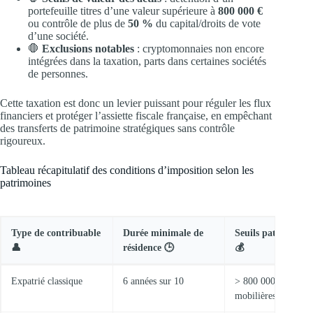
portefeuille titres d’une valeur supérieure à
800 000 €
ou contrôle de plus de
50 %
du capital/droits de vote
d’une société.
🛑
Exclusions notables
: cryptomonnaies non encore
intégrées dans la taxation, parts dans certaines sociétés
de personnes.
Cette taxation est donc un levier puissant pour réguler les flux
financiers et protéger l’assiette fiscale française, en empêchant
des transferts de patrimoine stratégiques sans contrôle
rigoureux.
Tableau récapitulatif des conditions d’imposition selon les
patrimoines
Type de contribuable
Durée minimale de
Seuils patrimonia
👤
résidence 🕒
💰
Expatrié classique
6 années sur 10
> 800 000 € en val
mobilières