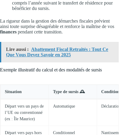
compris l’année suivant le transfert de résidence pour
bénéficier du sursis.
La rigueur dans la gestion des démarches fiscales prévient
ainsi toute surprise désagréable et renforce la maîtrise de vos
finances
pendant cette transition.
Lire aussi :
Abattement Fiscal Retraités : Tout Ce
Que Vous Devez Savoir en 2025
Exemple illustratif du calcul et des modalités de sursis
Situation
Type de sursis 🕰️
Condition clé 🔑
Départ vers un pays de
Automatique
Déclarations respec
l’UE ou conventionné
(ex : Île Maurice)
Départ vers pays hors
Conditionnel
Nantissement ou