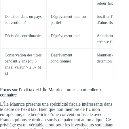
retour fiscal
Donation dans un pays
Dégrèvement total ou
Justifier l’absence
conventionné
partiel
d’abus fiscal
Décès du contribuable
Dégrèvement total
Annulation de la
créance fiscale
Conservation des titres
Dégrèvement
Maintien de la
pendant 2 ans (ou 5
conditionnel
détention
ans si valeur > 2,57 M
€)
Focus sur l’exit tax et l’Île Maurice : un cas particulier à
connaître
L’Île Maurice présente une spécificité fiscale intéressante dans
le cadre de l’exit tax. Bien que non membre de l’Union
européenne, elle bénéficie d’une convention fiscale avec la
France qui ouvre droit au sursis de paiement automatique. Ce
privilège est un véritable atout pour les investisseurs souhaitant