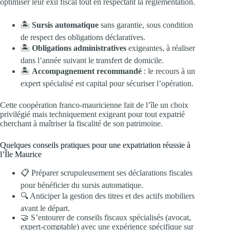
optimiser leur exil fiscal tout en respectant la réglementation.
🏝️
Sursis automatique
sans garantie, sous condition
de respect des obligations déclaratives.
🏝️
Obligations administratives
exigeantes, à réaliser
dans l’année suivant le transfert de domicile.
🏝️
Accompagnement recommandé
: le recours à un
expert spécialisé est capital pour sécuriser l’opération.
Cette coopération franco-mauricienne fait de l’île un choix
privilégié mais techniquement exigeant pour tout expatrié
cherchant à maîtriser la fiscalité de son patrimoine.
Quelques conseils pratiques pour une expatriation réussie à
l’Île Maurice
📋 Préparer scrupuleusement ses déclarations fiscales
pour bénéficier du sursis automatique.
🔍 Anticiper la gestion des titres et des actifs mobiliers
avant le départ.
🤝 S’entourer de conseils fiscaux spécialisés (avocat,
expert-comptable) avec une expérience spécifique sur