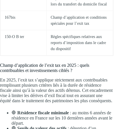
lors du transfert du domicile fiscal
167bis
Champ d’application et conditions
spéciales pour l’exit tax
150-O B ter
Règles spécifiques relatives aux
reports d’imposition dans le cadre
du dispositif
Champ d’application de l’exit tax en 2025 : quels
contribuables et investissements ciblés ?
En 2025, l’exit tax s’applique strictement aux contribuables
remplissant plusieurs critères liés à la durée de résidence
fiscale ainsi qu’à la valeur des actifs détenus. Cet encadrement
vise à limiter les dérives d’exil fiscal tout en assurant une
équité dans le traitement des patrimoines les plus conséquents.
🛑
Résidence fiscale minimale
: au moins 6 années de
résidence en France sur les 10 dernières années avant le
départ.
🛑
Seuils de valeur des actifs
: détention d’un