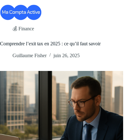
Passer
au
contenu
💰 Finance
Comprendre l’exit tax en 2025 : ce qu’il faut savoir
Guillaume Fisher
juin 26, 2025