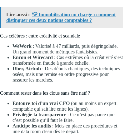
Lire aussi :
💡 Immobilisation ou charge : comment
distinguer ces deux notions comptables ?
Cas célèbres : entre créativité et scandale
WeWork
: Valorisé à 47 milliards, puis dégringolade.
Un grand moment de métriques fantaisistes.
Enron et Wirecard
: Cas extrêmes où la créativité s’est
transformée en fraude à grande échelle.
Uber, Airbnb
: Des débuts chaotiques, des techniques
osées, mais une remise en ordre progressive pour
rassurer les marchés.
Comment rester dans les clous sans être naïf ?
Entoure-toi d’un vrai CFO
(ou au moins un expert-
comptable qui sait lire entre les lignes).
Privilégie la transparence
: Ce n’est pas parce que
c’est possible qu’il faut le faire.
Anticipe les audits
: Mets en place des procédures et
une data room clean dès le départ.