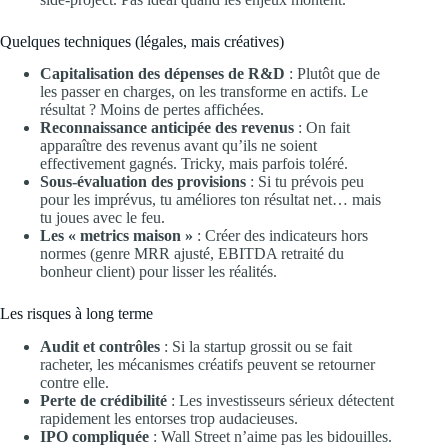
Quelques techniques (légales, mais créatives)
Capitalisation des dépenses de R&D
: Plutôt que de
les passer en charges, on les transforme en actifs. Le
résultat ? Moins de pertes affichées.
Reconnaissance anticipée des revenus
: On fait
apparaître des revenus avant qu’ils ne soient
effectivement gagnés. Tricky, mais parfois toléré.
Sous-évaluation des provisions
: Si tu prévois peu
pour les imprévus, tu améliores ton résultat net… mais
tu joues avec le feu.
Les « metrics maison »
: Créer des indicateurs hors
normes (genre MRR ajusté, EBITDA retraité du
bonheur client) pour lisser les réalités.
Les risques à long terme
Audit et contrôles
: Si la startup grossit ou se fait
racheter, les mécanismes créatifs peuvent se retourner
contre elle.
Perte de crédibilité
: Les investisseurs sérieux détectent
rapidement les entorses trop audacieuses.
IPO compliquée
: Wall Street n’aime pas les bidouilles.