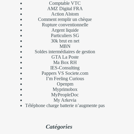
Comptable VTC
AMZ Digital FRA
Action Alstom
Comment remplir un chèque
Rupture conventionnelle
Argent liquide
Particuliers SG
30k brut en net
MBN
Soldes intermédiaires de gestion
GTA La Poste
Ma Box RH
IES-Consulting
Pappers VS Societe.com
I’m Feeling Curious
Openpm
Myprimobox
MyPeopleDoc
My Arkevia
Téléphone charge batterie n’augmente pas
Catégories