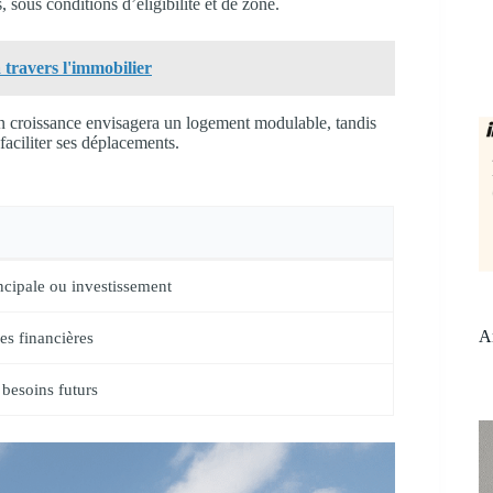
ous conditions d’éligibilité et de zone.
 travers l'immobilier
en croissance envisagera un logement modulable, tandis
faciliter ses déplacements.
ncipale ou investissement
Ar
des financières
besoins futurs