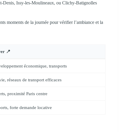
-Denis, Issy-les-Moulineaux, ou Clichy-Batignolles
rents moments de la journée pour vérifier l’ambiance et la
rer 📍
veloppement économique, transports
vie, réseaux de transport efficaces
rts, proximité Paris centre
ports, forte demande locative