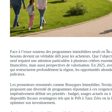
Face à l’essor soutenu des programmes immobiliers neufs en Île-
besoins devient un véritable défi pour les acheteurs. Que l’objecti
neuf requiert une attention particulière à plusieurs critères essenti
financières, mais aussi perspectives de valorisation. En 2025, av
qui restructurent profondément la région, les opportunités abonden
judicieux.
Les promoteurs renommés comme Bouygues Immobilier, Nexity, 
proposent une diversité de programmes répondant à ces exigences. 
impérativement définir ses priorités : budget, usages actuels ou
dispositifs fiscaux avantageux tels que le Prêt à Taux Zéro ou la 
optimiser son investissement.