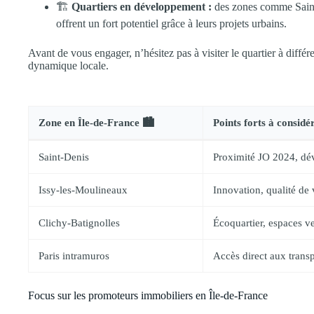
🏗️
Quartiers en développement :
des zones comme Saint
offrent un fort potentiel grâce à leurs projets urbains.
Avant de vous engager, n’hésitez pas à visiter le quartier à diffé
dynamique locale.
Zone en Île-de-France 🏙️
Points forts à considé
Saint-Denis
Proximité JO 2024, dé
Issy-les-Moulineaux
Innovation, qualité de 
Clichy-Batignolles
Écoquartier, espaces ve
Paris intramuros
Accès direct aux trans
Focus sur les promoteurs immobiliers en Île-de-France