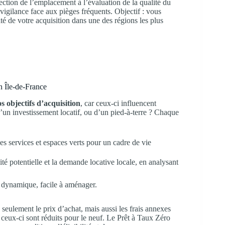
lection de l’emplacement à l’évaluation de la qualité du
 vigilance face aux pièges fréquents. Objectif : vous
ité de votre acquisition dans une des régions les plus
n Île-de-France
s objectifs d’acquisition
, car ceux-ci influencent
d’un investissement locatif, ou d’un pied-à-terre ? Chaque
es services et espaces verts pour un cadre de vie
té potentielle et la demande locative locale, en analysant
 dynamique, facile à aménager.
n seulement le prix d’achat, mais aussi les frais annexes
 ceux-ci sont réduits pour le neuf. Le Prêt à Taux Zéro