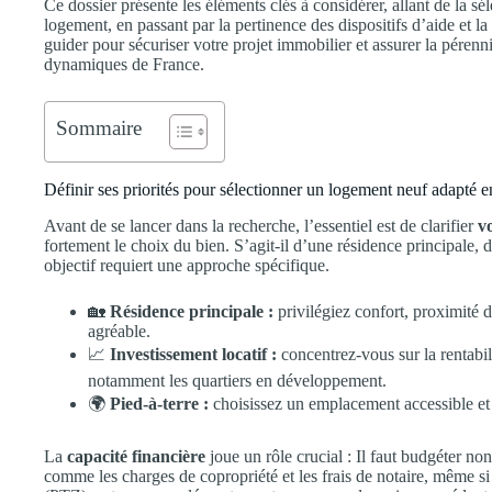
Ce dossier présente les éléments clés à considérer, allant de la sé
logement, en passant par la pertinence des dispositifs d’aide et la
guider pour sécuriser votre projet immobilier et assurer la pérenn
dynamiques de France.
Sommaire
Définir ses priorités pour sélectionner un logement neuf adapté e
Avant de se lancer dans la recherche, l’essentiel est de clarifier
vo
fortement le choix du bien. S’agit-il d’une résidence principale, 
objectif requiert une approche spécifique.
🏡
Résidence principale :
privilégiez confort, proximité d
agréable.
📈
Investissement locatif :
concentrez-vous sur la rentabili
notamment les quartiers en développement.
🌍
Pied-à-terre :
choisissez un emplacement accessible et
La
capacité financière
joue un rôle crucial : Il faut budgéter no
comme les charges de copropriété et les frais de notaire, même si