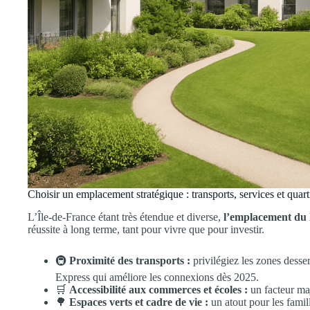
Choisir un emplacement stratégique : transports, services et quart
L’Île-de-France étant très étendue et diverse,
l’emplacement du 
réussite à long terme, tant pour vivre que pour investir.
🚇
Proximité des transports :
privilégiez les zones desse
Express qui améliore les connexions dès 2025.
🛒
Accessibilité aux commerces et écoles :
un facteur maj
🌳
Espaces verts et cadre de vie :
un atout pour les famill