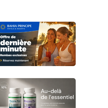
ent
Outils