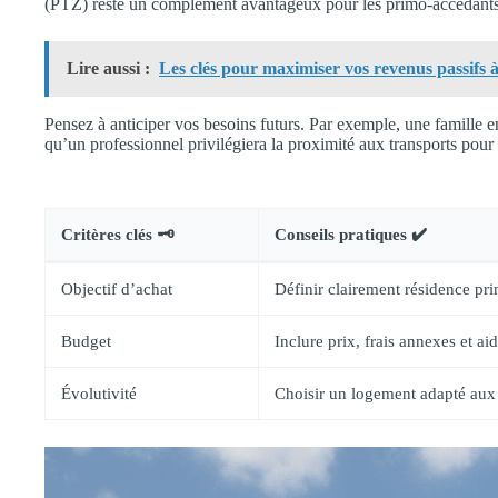
(PTZ) reste un complément avantageux pour les primo-accédants, s
Lire aussi :
Les clés pour maximiser vos revenus passifs à
Pensez à anticiper vos besoins futurs. Par exemple, une famille 
qu’un professionnel privilégiera la proximité aux transports pour 
Critères clés 🗝️
Conseils pratiques ✔️
Objectif d’achat
Définir clairement résidence pri
Budget
Inclure prix, frais annexes et ai
Évolutivité
Choisir un logement adapté aux 