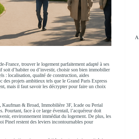
R
Ar
de-France, trouver le logement parfaitement adapté à ses
f soit d’habiter ou d’investir, choisir son bien immobilier
els : localisation, qualité de construction, aides
ec des projets ambitieux tels que le Grand Paris Express
t, mais il faut savoir les décrypter pour faire un choix
Kaufman & Broad, Immobilière 3F, Icade ou Perial
Pourtant, face à ce large éventail, l’acquéreur doit
 à venir, environnement immédiat du logement. De plus, les
loi Pinel restent des leviers incontournables pour