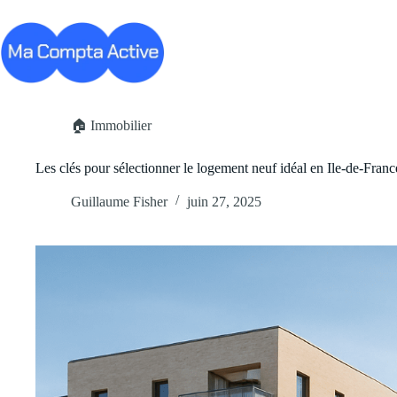
Passer
au
contenu
Business
Carrière
Cryp
🏠 Immobilier
Les clés pour sélectionner le logement neuf idéal en Ile-de-Franc
Guillaume Fisher
juin 27, 2025